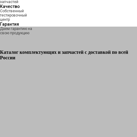
запчастей
Качество
Собственный
тестировочный
центр
Гарантия
Даем гарантию на
свою продукцию
Каталог комплектующих и запчастей с доставкой по всей
России