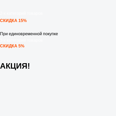
2-х категорий товаров
СКИДКА 15%
При единовременной покупке
3-х категорий товаров
СКИДКА 5%
АКЦИЯ!