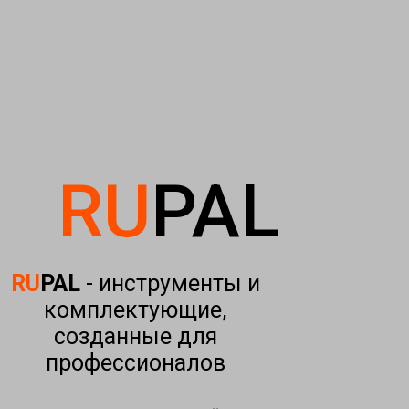
RU
PAL
RU
PAL
- инструменты и
комплектующие,
созданные для
профессионалов