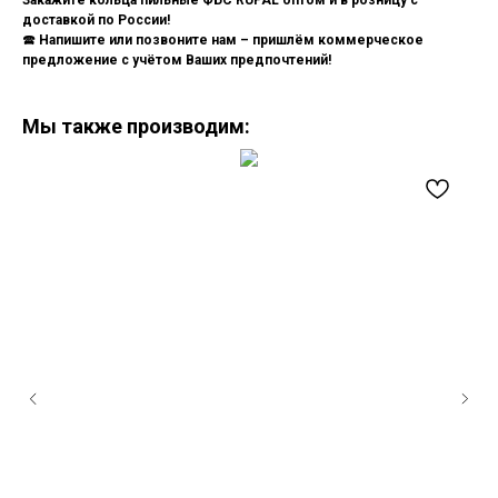
Закажите кольца пильные ФБС RUPAL оптом и в розницу с
доставкой по России!
🕿
Напишите или позвоните нам – пришлём коммерческое
предложение с учётом Ваших предпочтений!
Мы также производим: