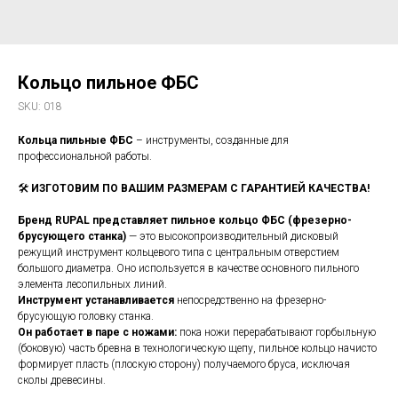
Кольцо пильное ФБС
SKU:
018
Кольца пильные ФБС
– инструменты, созданные для
профессиональной работы.
🛠️
ИЗГОТОВИМ ПО ВАШИМ РАЗМЕРАМ С ГАРАНТИЕЙ КАЧЕСТВА!
Бренд RUPAL представляет пильное кольцо ФБС (фрезерно-
брусующего станка)
— это высокопроизводительный дисковый
режущий инструмент кольцевого типа с центральным отверстием
большого диаметра. Оно используется в качестве основного пильного
элемента лесопильных линий.
Инструмент устанавливается
непосредственно на фрезерно-
брусующую головку станка.
Он работает в паре с ножами:
пока ножи перерабатывают горбыльную
(боковую) часть бревна в технологическую щепу, пильное кольцо начисто
формирует пласть (плоскую сторону) получаемого бруса, исключая
сколы древесины.