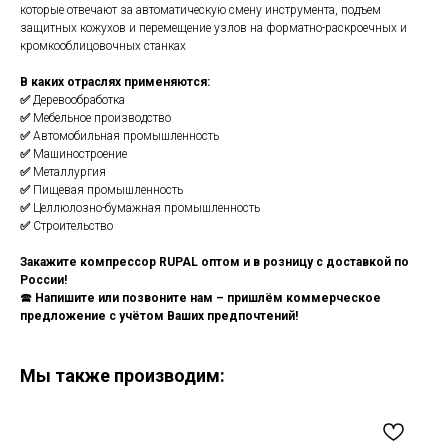
которые отвечают за автоматическую смену инструмента, подъем
защитных кожухов и перемещение узлов на форматно-раскроечных и
кромкооблицовочных станках
В каких отраслях применяются:
✅
Деревообработка
✅
Мебельное производство
✅
Автомобильная промышленность
✅
Машиностроение
✅
Металлургия
✅
Пищевая промышленность
✅
Целлюлозно-бумажная промышленность
✅
Строительство
Закажите компрессор RUPAL оптом и в розницу с доставкой по
России!
🕿
Напишите или позвоните нам – пришлём коммерческое
предложение с учётом Ваших предпочтений!
Мы также производим: