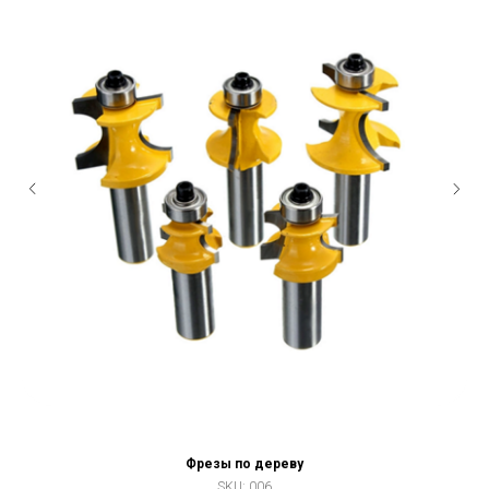
Фрезы по дереву
SKU:
006