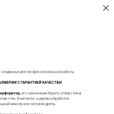
, созданные для профессиональной работы.
ЗМЕРАМ С ГАРАНТИЕЙ КАЧЕСТВА!
перфоратор,
его назначение
бурить отверстия в
нтаж стен. В металло- и деревообработке
ощный миксер или силовая дрель.